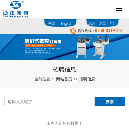
中文
惠州
东莞
广州
|
English
|
|
0750-8319168
咨询热线：
招聘信息
网站首页
招聘信息
当前位置：
>>
搜索
未查询到任何数据！